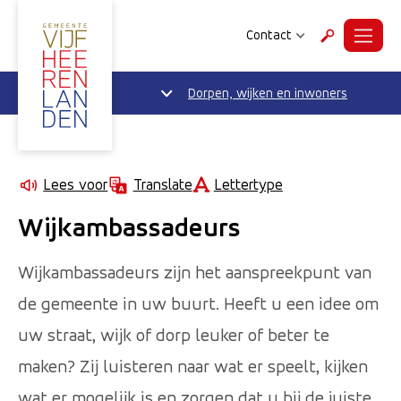
Contact
Menu
Zoeken
Dorpen, wijken en inwoners
Lettertype
Lees voor
Translate
Wijkambassadeurs
Wijkambassadeurs zijn het aanspreekpunt van
de gemeente in uw buurt. Heeft u een idee om
uw straat, wijk of dorp leuker of beter te
maken? Zij luisteren naar wat er speelt, kijken
wat er mogelijk is en zorgen dat u bij de juiste