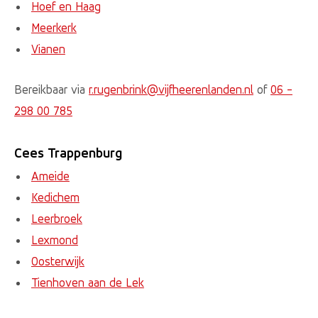
Hoef en Haag
Meerkerk
Vianen
Bereikbaar via
r.rugenbrink@vijfheerenlanden.nl
of
06 -
298 00 785
Cees Trappenburg
Ameide
Kedichem
Leerbroek
Lexmond
Oosterwijk
Tienhoven aan de Lek