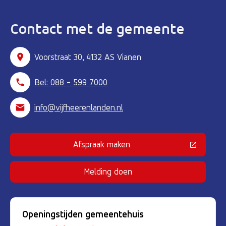
Contact met de gemeente
Voorstraat 30, 4132 AS Vianen
Bel: 088 - 599 7000
info@vijfheerenlanden.nl
Afspraak maken
(Deze link gaat naar een externe 
Melding doen
Openingstijden gemeentehuis