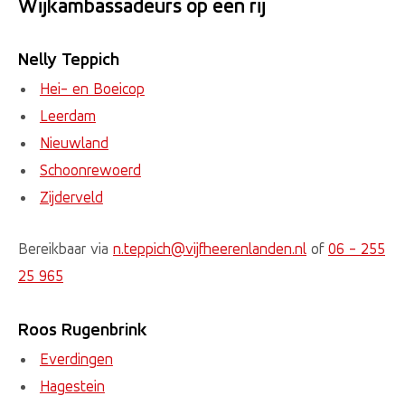
Wijkambassadeurs op een rij
Nelly Teppich
Hei- en Boeicop
Leerdam
Nieuwland
Schoonrewoerd
Zijderveld
Bereikbaar via
n.teppich@vijfheerenlanden.nl
of
06 - 255
25 965
Roos Rugenbrink
Everdingen
Hagestein