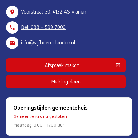
Voorstraat 30, 4132 AS Vianen
Bel: 088 - 599 7000
info@vijfheerenlanden.nl
Afspraak maken
(Deze link gaat naar een externe 
Melding doen
Openingstijden gemeentehuis
Gemeentehuis nu gesloten.
maandag: 9.00 - 17.00 uur