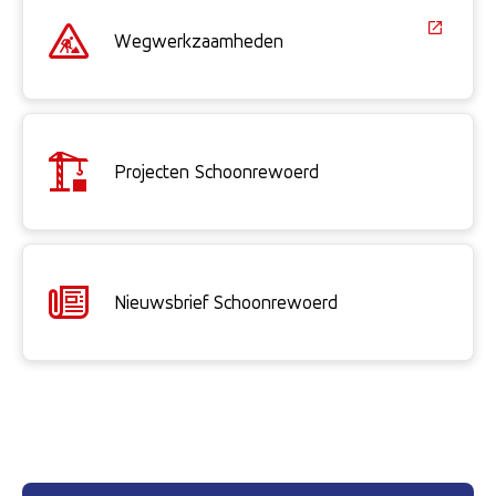
Wegwerkzaamheden
(Deze link gaat naar een exter
Projecten Schoonrewoerd
Nieuwsbrief Schoonrewoerd