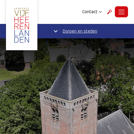
Contact
Menu
Zoeken
Dorpen en steden