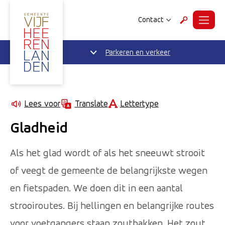
Contact
Menu
Zoeken
Parkeren en verkeer
Lettertype
Lees voor
Translate
Gladheid
Als het glad wordt of als het sneeuwt strooit
of veegt de gemeente de belangrijkste wegen
en fietspaden. We doen dit in een aantal
strooiroutes. Bij hellingen en belangrijke routes
voor voetgangers staan zoutbakken. Het zout