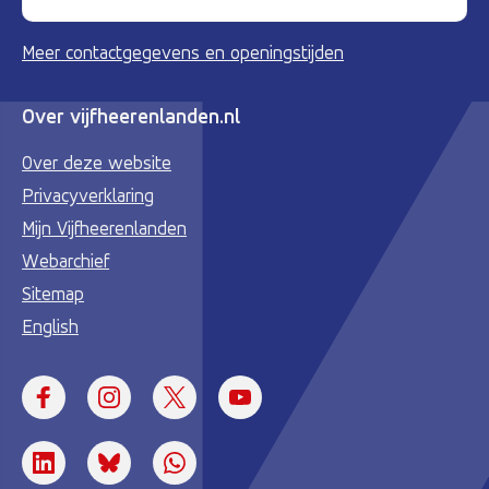
Meer contactgegevens en openingstijden
Over vijfheerenlanden.nl
Over deze website
Privacyverklaring
Mijn Vijfheerenlanden
Webarchief
Sitemap
English