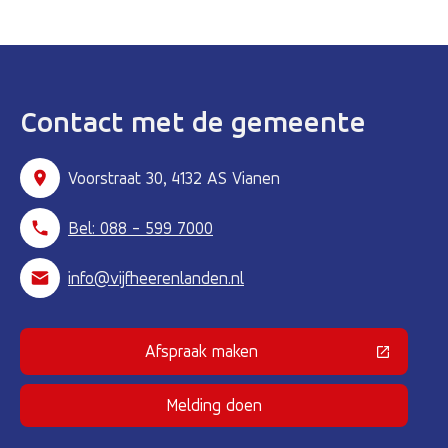
Contact met de gemeente
Voorstraat 30, 4132 AS Vianen
Bel: 088 - 599 7000
info@vijfheerenlanden.nl
Afspraak maken
(Deze link gaat naar een externe 
Melding doen