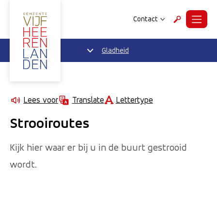
Contact
Menu
Zoeken
Gladheid
Lettertype
Lees voor
Translate
Strooiroutes
Kijk hier waar er bij u in de buurt gestrooid
wordt.