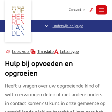
Contact
Menu
Zoeken
Onderwijs en jeugd
Lettertype
Lees voor
Translate
Hulp bij opvoeden en
opgroeien
Heeft u vragen over uw opgroeiende kind of
wilt u ervaringen delen of met andere ouders
in contact komen? U kunt in onze gemeente op