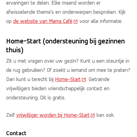
ervaringen te delen. Elke maand worden er
afwisselende thema's en onderwerpen besproken. Kijk
op
de website van Mama Café
(Deze link gaat naar een ext
voor alle informatie.
Home-Start (ondersteuning bij gezinnen
thuis)
Zit u met vragen over uw gezin? Kunt u een steuntje in
de rug gebruiken? Of zoekt u iemand om mee te praten?
Dan kunt u terecht bij
Home-Start
(Deze link gaat naar een
. Getrainde
vrijwilligers bieden vriendschappelijk contact en
ondersteuning. Dit is gratis.
Zelf
vrijwilliger worden bij Home-Start
(Deze link gaat naar
kan ook.
Contact