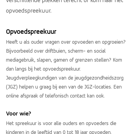
verschillende plekken terecht of kom naar het
opvoedspreekuur.
Opvoedspreekuur
Heeft u als ouder vragen over opvoeden en opgroeien?
Bijvoorbeeld over driftbuien, scherm- en social
mediagebruik, slapen, gamen of grenzen stellen? Kom
dan langs bij het opvoedspreekuur.
Jeugdverpleegkundigen van de jeugdgezondheidszorg
(JGZ) helpen u graag bij een van de JGZ-locaties. Een
online afspraak of telefonisch contact kan ook.
Voor wie?
Het spreekuur is voor alle ouders en opvoeders die
kinderen in de leeftijd van 0 tot 18 jaar opvoeden.