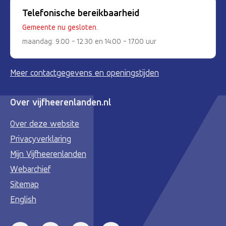
Telefonische bereikbaarheid
Gemeente nu gesloten.
maandag: 9.00 - 12.30 en 14.00 - 17.00 uur
Meer contactgegevens en openingstijden
Over vijfheerenlanden.nl
Over deze website
Privacyverklaring
Mijn Vijfheerenlanden
Webarchief
Sitemap
English