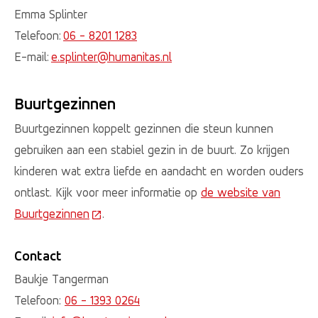
Emma Splinter
Telefoon:
06 - 8201 1283
E-mail:
e.splinter@humanitas.nl
Buurtgezinnen
Buurtgezinnen koppelt gezinnen die steun kunnen
gebruiken aan een stabiel gezin in de buurt. Zo krijgen
kinderen wat extra liefde en aandacht en worden ouders
ontlast. Kijk voor meer informatie op
de website van
Buurtgezinnen
(Deze link gaat naar een externe website)
.
Contact
Baukje Tangerman
Telefoon:
06 - 1393 0264