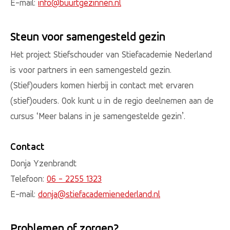
E-mail:
info@buurtgezinnen.nl
Steun voor samengesteld gezin
Het project Stiefschouder van Stiefacademie Nederland
is voor partners in een samengesteld gezin.
(Stief)ouders komen hierbij in contact met ervaren
(stief)ouders. Ook kunt u in de regio deelnemen aan de
cursus ‘Meer balans in je samengestelde gezin’.
Contact
Donja Yzenbrandt
Telefoon:
06 - 2255 1323
E-mail:
donja@stiefacademienederland.nl
Problemen of zorgen?