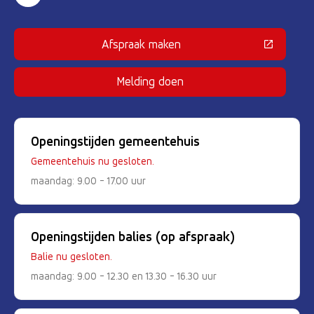
Afspraak maken
(Deze link gaat naar een externe 
Melding doen
Openingstijden gemeentehuis
Gemeentehuis nu gesloten.
maandag: 9.00 - 17.00 uur
Openingstijden balies (op afspraak)
Balie nu gesloten.
maandag: 9.00 - 12.30 en 13.30 - 16.30 uur