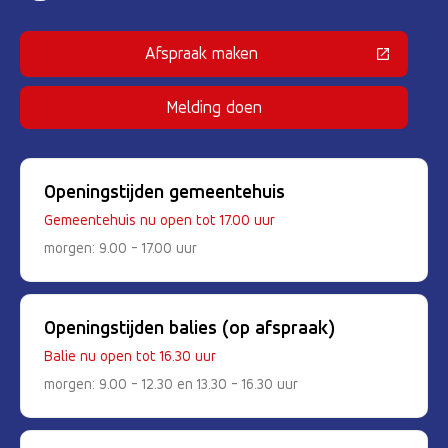
Afspraak maken
(Deze link gaat naar een externe 
Melding doen
Openingstijden gemeentehuis
Gemeentehuis nu open tot 17.00 uur
morgen: 9.00 - 17.00 uur
Openingstijden balies (op afspraak)
Balie nu open tot 16.30 uur
morgen: 9.00 - 12.30 en 13.30 - 16.30 uur