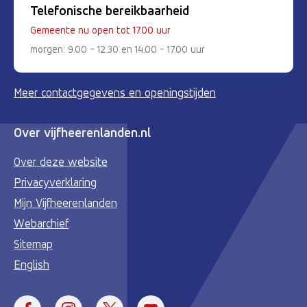
Telefonische bereikbaarheid
Gemeente nu open tot 17.00 uur
morgen: 9.00 - 12.30 en 14.00 - 17.00 uur
Meer contactgegevens en openingstijden
Over vijfheerenlanden.nl
Over deze website
Privacyverklaring
Mijn Vijfheerenlanden
Webarchief
Sitemap
English