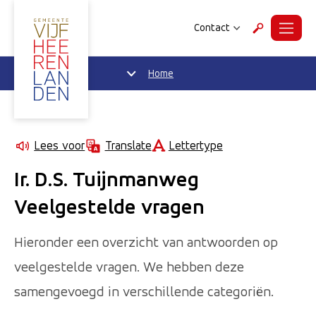
Contact
Menu
Zoeken
Home
Lettertype
Lees voor
Translate
Ir. D.S. Tuijnmanweg
Veelgestelde vragen
Hieronder een overzicht van antwoorden op
veelgestelde vragen. We hebben deze
samengevoegd in verschillende categoriën.