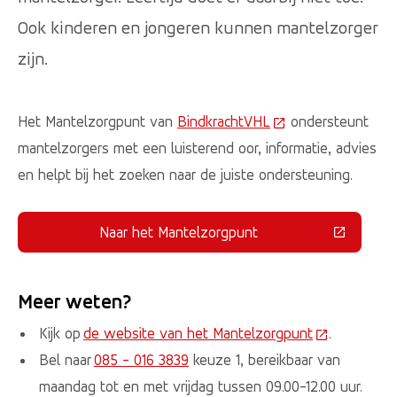
Ook kinderen en jongeren kunnen mantelzorger
zijn.
Het Mantelzorgpunt van
BindkrachtVHL
(Deze link gaat naa
ondersteunt
mantelzorgers met een luisterend oor, informatie, advies
en helpt bij het zoeken naar de juiste ondersteuning.
Naar het Mantelzorgpunt
(Deze link gaat naar een externe 
Meer weten?
Kijk op
de website van het Mantelzorgpunt
(Deze link g
.
Bel naar
085 - 016 3839
keuze 1, bereikbaar van
maandag tot en met vrijdag tussen 09.00-12.00 uur.