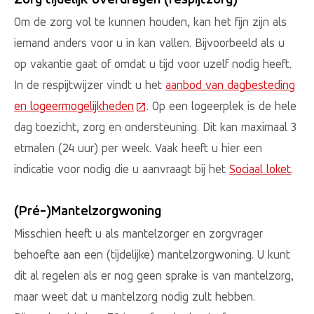
Om de zorg vol te kunnen houden, kan het fijn zijn als
iemand anders voor u in kan vallen. Bijvoorbeeld als u
op vakantie gaat of omdat u tijd voor uzelf nodig heeft.
In de respijtwijzer vindt u het
aanbod van dagbesteding
en logeermogelijkheden
(Deze link gaat naar een externe w
. Op een logeerplek is de hele
dag toezicht, zorg en ondersteuning. Dit kan maximaal 3
etmalen (24 uur) per week. Vaak heeft u hier een
indicatie voor nodig die u aanvraagt bij het
Sociaal loket
.
(Pré-)Mantelzorgwoning
Misschien heeft u als mantelzorger en zorgvrager
behoefte aan een (tijdelijke) mantelzorgwoning. U kunt
dit al regelen als er nog geen sprake is van mantelzorg,
maar weet dat u mantelzorg nodig zult hebben.