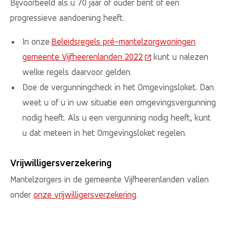
Bijvoorbeeld als u 70 jaar of ouder bent of een
progressieve aandoening heeft.
In onze
Beleidsregels pré-mantelzorgwoningen
gemeente Vijfheerenlanden 2022
(Deze link gaat naar e
kunt u nalezen
welke regels daarvoor gelden.
Doe de vergunningcheck in het Omgevingsloket. Dan
weet u of u in uw situatie een omgevingsvergunning
nodig heeft. Als u een vergunning nodig heeft, kunt
u dat meteen in het Omgevingsloket regelen.
Vrijwilligersverzekering
Mantelzorgers in de gemeente Vijfheerenlanden vallen
onder
onze vrijwilligersverzekering
.