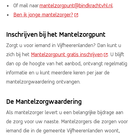
Of mail naar
mantelzorgpunt@bindkrachtvhl.nl
.
Ben ik jonge mantelzorger?
(Deze link gaat naar een ex
Inschrijven bij het Mantelzorgpunt
Zorgt u voor iemand in Vijfheerenlanden? Dan kunt u
zich bij het
Mantelzorgpunt gratis inschrijven
(Deze link gaa
. U blijft
dan op de hoogte van het aanbod, ontvangt regelmatig
informatie en u kunt meerdere keren per jaar de
mantelzorgwaardering ontvangen.
De Mantelzorgwaardering
Als mantelzorger levert u een belangrijke bijdrage aan
de zorg voor uw naaste. Mantelzorgers die zorgen voor
iemand die in de gemeente Vijfheerenlanden woont,