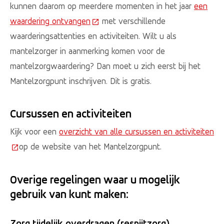
kunnen daarom op meerdere momenten in het jaar
een
waardering ontvangen
(Deze link gaat naar een externe we
met verschillende
waarderingsattenties en activiteiten. Wilt u als
mantelzorger in aanmerking komen voor de
mantelzorgwaardering? Dan moet u zich eerst bij het
Mantelzorgpunt inschrijven. Dit is gratis.
Cursussen en activiteiten
Kijk voor een
overzicht van alle cursussen en activiteiten
(Deze link gaat naar een externe website)
op de website van het Mantelzorgpunt.
Overige regelingen waar u mogelijk
gebruik van kunt maken:
Zorg tijdelijk overdragen (respijtzorg)