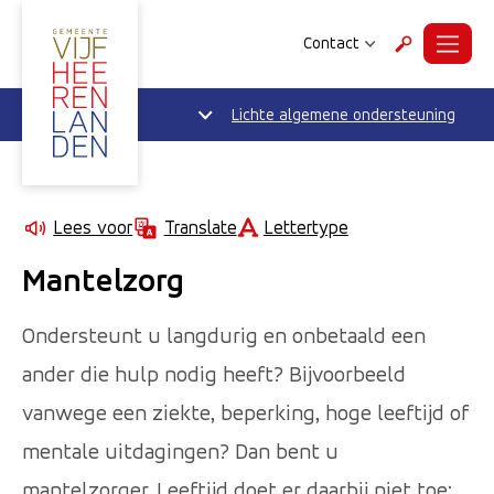
Contact
Menu
Zoeken
Lichte algemene ondersteuning
Lettertype
Lees voor
Translate
Mantelzorg
Ondersteunt u langdurig en onbetaald een
ander die hulp nodig heeft? Bijvoorbeeld
vanwege een ziekte, beperking, hoge leeftijd of
mentale uitdagingen? Dan bent u
mantelzorger. Leeftijd doet er daarbij niet toe: