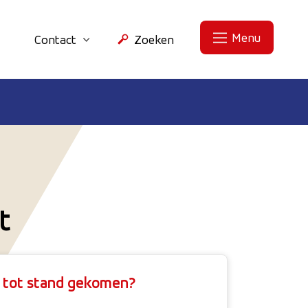
Menu
Contact
Zoeken
t
e tot stand gekomen?