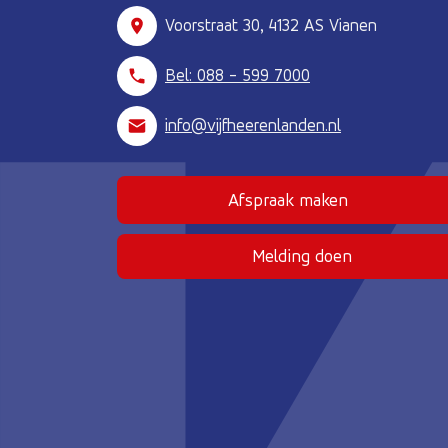
Voorstraat 30, 4132 AS Vianen
Bel: 088 - 599 7000
info@vijfheerenlanden.nl
Afspraak maken
(Deze link gaat naar
Melding doen