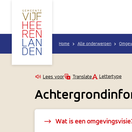
Home
Alle onderwerpen
Omgevi
Lettertype
Lees voor
Translate
Achtergrondinfor
Wat is een omgevingsvisie