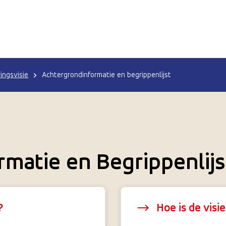
ngsvisie
Achtergrondinformatie en begrippenlijst
matie en Begrippenlijs
?
Hoe is de visi