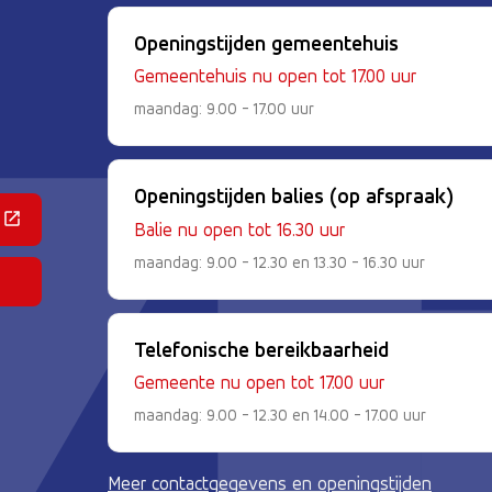
Openingstijden gemeentehuis
Gemeentehuis nu open tot 17.00 uur
maandag: 9.00 - 17.00 uur
Openingstijden balies (op afspraak)
 een externe website)
Balie nu open tot 16.30 uur
maandag: 9.00 - 12.30 en 13.30 - 16.30 uur
Telefonische bereikbaarheid
Gemeente nu open tot 17.00 uur
maandag: 9.00 - 12.30 en 14.00 - 17.00 uur
Meer contactgegevens en openingstijden