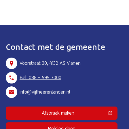
Contact met de gemeente
Voorstraat 30, 4132 AS Vianen
Bel: 088 - 599 7000
info@vijfheerenlanden.nl
Afspraak maken
(Deze link gaat naar een externe 
Melding doen