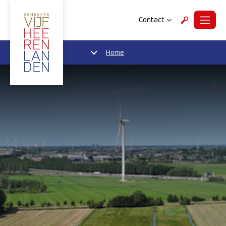
Contact
Menu
Zoeken
Home