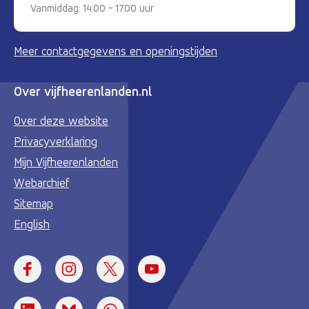
Vanmiddag: 14.00 - 17.00 uur
Meer contactgegevens en openingstijden
Over vijfheerenlanden.nl
Over deze website
Privacyverklaring
Mijn Vijfheerenlanden
Webarchief
Sitemap
English