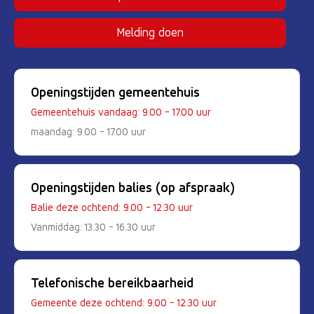
(Deze link gaat naar een externe 
Melding doen
Openingstijden gemeentehuis
Gemeentehuis vandaag: 9.00 - 17.00 uur
maandag: 9.00 - 17.00 uur
Openingstijden balies (op afspraak)
Balie deze ochtend: 9.00 - 12.30 uur
Vanmiddag: 13.30 - 16.30 uur
Telefonische bereikbaarheid
Gemeente deze ochtend: 9.00 - 12.30 uur