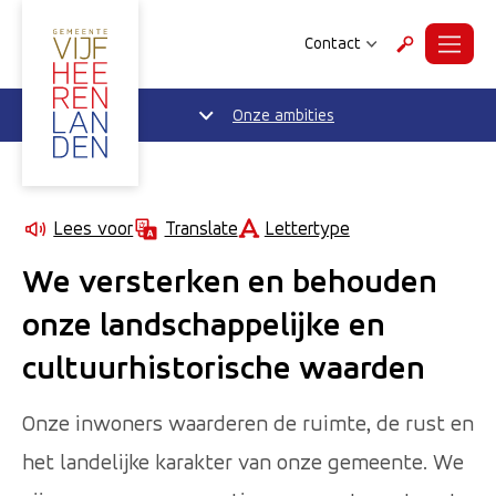
Contact
Menu
Zoeken
Onze ambities
Lettertype
Lees voor
Translate
We versterken en behouden
onze landschappelijke en
cultuurhistorische waarden
Onze inwoners waarderen de ruimte, de rust en
het landelijke karakter van onze gemeente. We