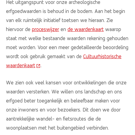
Het uitgangspunt voor onze archeologische
erfgoedwaarden is behoud in de bodem. Aan het begin
van elk ruimtelijk initiatief toetsen we hieraan. Zie
hiervoor de
proceswijzer
en
de waardenkaart
waarop
staat met welke bestaande waarden rekening gehouden
moet worden. Voor een meer gedetailleerde beoordeling
wordt ook gebruik gemaakt van de
Cultuurhistorische
waardenkaart
(Deze link gaat naar een externe website)
.
We zien ook veel kansen voor ontwikkelingen die onze
waarden versterken. We willen ons landschap en ons
erfgoed beter toegankelijk en beleefbaar maken voor
onze inwoners en voor bezoekers. Dit doen we door
aantrekkelijke wandel- en fietsroutes die de
woonplaatsen met het buitengebied verbinden.