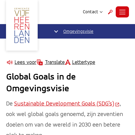
Contact
Menu
Zoeken
Omgevingsvisie
Lettertype
Lees voor
Translate
Global Goals in de
Omgevingsvisie
De
Sustainable Development Goals (SDG’s)
(Deze l
,
ook wel global goals genoemd, zijn zeventien
doelen om van de wereld in 2030 een betere