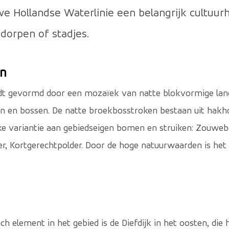
 Hollandse Waterlinie een belangrijk cultuurh
dorpen of stadjes.
n
dt gevormd door een mozaïek van natte blokvormige lan
en en bossen. De natte broekbosstroken bestaan uit hakh
jke variantie aan gebiedseigen bomen en struiken: Zouw
der, Kortgerechtpolder. Door de hoge natuurwaarden is he
sch element in het gebied is de Diefdijk in het oosten, di