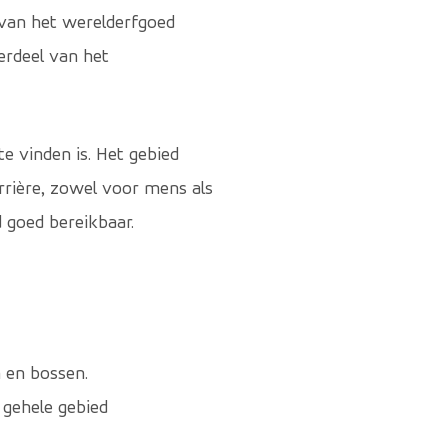
 van het werelderfgoed
erdeel van het
e vinden is. Het gebied
rière, zowel voor mens als
d goed bereikbaar.
 en bossen.
 gehele gebied