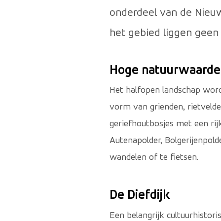
onderdeel van de Nieuwe
het gebied liggen geen 
Hoge natuurwaarde
Het halfopen landschap wor
vorm van grienden, rietveld
geriefhoutbosjes met een ri
Autenapolder, Bolgerijenpol
wandelen of te fietsen.
De Diefdijk
Een belangrijk cultuurhistori