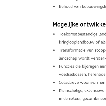
Behoud van bebouwingsli
Mogelijke ontwikke
Toekomstbestendige landb
kringlooplandbouw of alte
Transformatie van stoppe
landschap wordt versterk
Functies die bijdragen a
voedselbossen, herenboe
Collectieve woonvormen i
Kleinschalige, extensieve
in de natuur, gecombinee