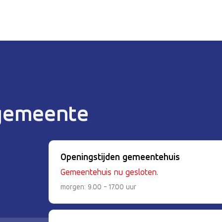
 gemeente
Openingstijden gemeentehuis
Gemeentehuis nu gesloten.
morgen: 9.00 - 17.00 uur