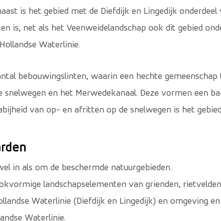
ast is het gebied met de Diefdijk en Lingedijk onderdeel
en is, net als het Veenweidelandschap ook dit gebied ond
Hollandse Waterlinie.
antal bebouwingslinten, waarin een hechte gemeenschap t
e snelwegen en het Merwedekanaal. Deze vormen een bar
abijheid van op- en afritten op de snelwegen is het gebie
rden
el in als om de beschermde natuurgebieden.
okvormige landschapselementen van grienden, rietvelden
landse Waterlinie (Diefdijk en Lingedijk) en omgeving en
andse Waterlinie.