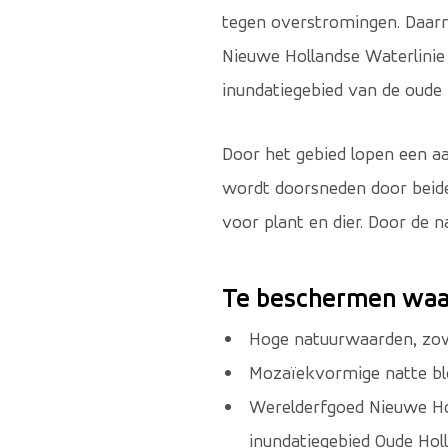
tegen overstromingen. Daarna
Nieuwe Hollandse Waterlinie 
inundatiegebied van de oude 
Door het gebied lopen een a
wordt doorsneden door beid
voor plant en dier. Door de n
Te beschermen waa
Hoge natuurwaarden, zow
Mozaïekvormige natte bl
Werelderfgoed Nieuwe Hol
inundatiegebied Oude Holl