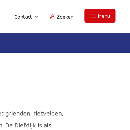
Menu
Contact
Zoeken
 grienden, rietvelden,
 De Diefdijk is als