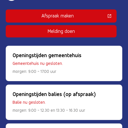
Afspraak maken
(Deze link gaat naar een externe 
Melding doen
Openingstijden gemeentehuis
Gemeentehuis nu gesloten.
morgen: 9.00 - 17.00 uur
Openingstijden balies (op afspraak)
Balie nu gesloten.
morgen: 9.00 - 12.30 en 13.30 - 16.30 uur