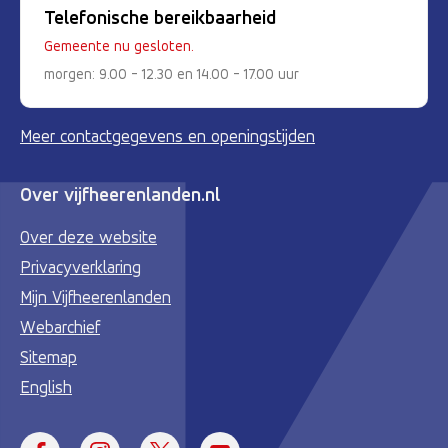
Telefonische bereikbaarheid
Gemeente nu gesloten.
morgen: 9.00 - 12.30 en 14.00 - 17.00 uur
Meer contactgegevens en openingstijden
Over vijfheerenlanden.nl
Over deze website
Privacyverklaring
Mijn Vijfheerenlanden
Webarchief
Sitemap
English