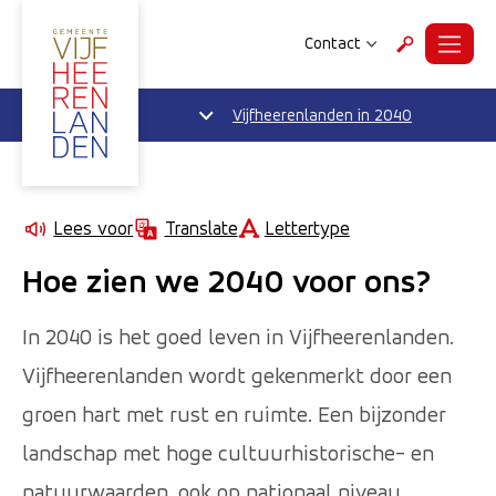
Contact
Menu
Zoeken
Vijfheerenlanden in 2040
Lettertype
Lees voor
Translate
Hoe zien we 2040 voor ons?
In 2040 is het goed leven in Vijfheerenlanden.
Vijfheerenlanden wordt gekenmerkt door een
groen hart met rust en ruimte. Een bijzonder
landschap met hoge cultuurhistorische- en
natuurwaarden, ook op nationaal niveau.