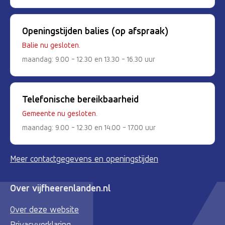
Openingstijden balies (op afspraak)
Balie nu gesloten.
maandag: 9.00 - 12.30 en 13.30 - 16.30 uur
Telefonische bereikbaarheid
Gemeente nu gesloten.
maandag: 9.00 - 12.30 en 14.00 - 17.00 uur
Meer contactgegevens en openingstijden
Over vijfheerenlanden.nl
Over deze website
Privacyverklaring