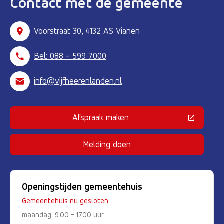
Contact met de gemeente
Voorstraat 30, 4132 AS Vianen
Bel: 088 - 599 7000
info@vijfheerenlanden.nl
Afspraak maken
(Deze link gaat naar een externe 
Melding doen
Openingstijden gemeentehuis
Gemeentehuis nu gesloten.
maandag: 9.00 - 17.00 uur