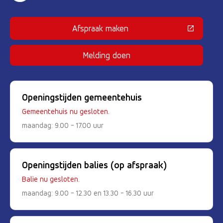
Afspraak maken
(Deze link gaat naar een externe 
Melding doen
Openingstijden gemeentehuis
Gemeentehuis nu gesloten.
maandag: 9.00 - 17.00 uur
Openingstijden balies (op afspraak)
Balie nu gesloten.
maandag: 9.00 - 12.30 en 13.30 - 16.30 uur