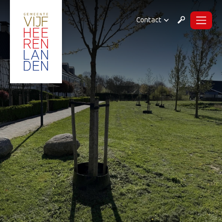
Contact
Menu
Zoeken