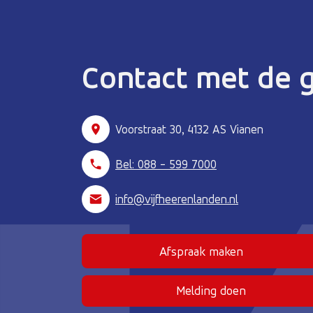
Contact met de
Voorstraat 30, 4132 AS Vianen
Bel: 088 - 599 7000
info@vijfheerenlanden.nl
Afspraak maken
(Deze link gaat naar
Melding doen