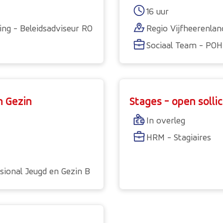
16 uur
ing - Beleidsadviseur RO
Regio Vijfheerenla
Sociaal Team - POH
n Gezin
Stages - open sollic
In overleg
HRM - Stagiaires
sional Jeugd en Gezin B