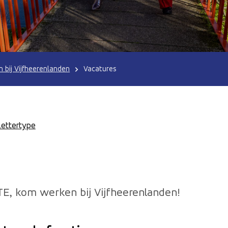
 bij Vijfheerenlanden
Vacatures
Lettertype
E, kom werken bij Vijfheerenlanden!