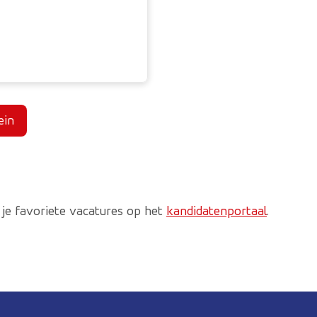
ein
 je favoriete vacatures op het
kandidatenportaal
.