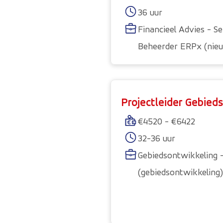
36 uur
Financieel Advies - S
Beheerder ERPx (nieu
Projectleider Gebied
€4520 - €6422
32-36 uur
Gebiedsontwikkeling -
(gebiedsontwikkeling