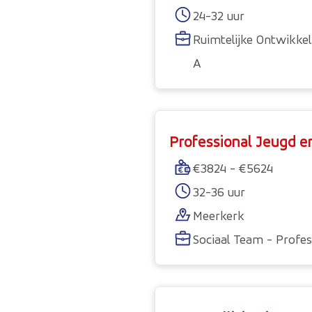
24-32 uur
Ruimtelijke Ontwikkel
A
Professional Jeugd e
€3824 - €5624
32-36 uur
Meerkerk
Sociaal Team - Profes