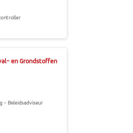
controller
val- en Grondstoffen
 - Beleidsadviseur