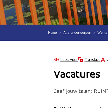
Home
Alle onderwerpen
Werken
Lees voor
Translate
Vacatures
Geef jouw talent RUIMT