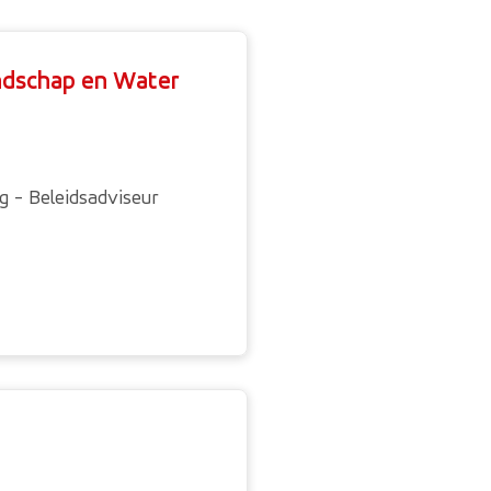
ndschap en Water
 - Beleidsadviseur