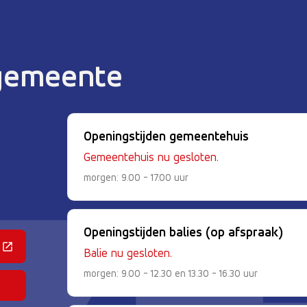
 gemeente
Openingstijden gemeentehuis
Gemeentehuis nu gesloten.
morgen: 9.00 - 17.00 uur
Openingstijden balies (op afspraak)
 een externe website)
Balie nu gesloten.
morgen: 9.00 - 12.30 en 13.30 - 16.30 uur