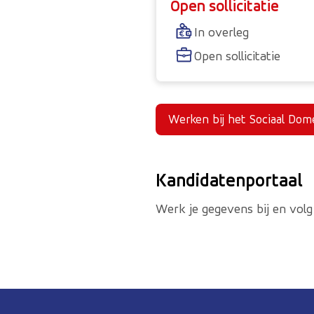
Open sollicitatie
In overleg
Open sollicitatie
Werken bij het Sociaal Dom
Kandidatenportaal
Werk je gegevens bij en volg