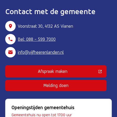
Contact met de gemeente
Voorstraat 30, 4132 AS Vianen
Bel: 088 - 599 7000
info@vijfheerenlanden.nl
Afspraak maken
(Deze link gaat naar een externe 
Melding doen
Openingstijden gemeentehuis
Gemeentehuis nu open tot 17.00 uur