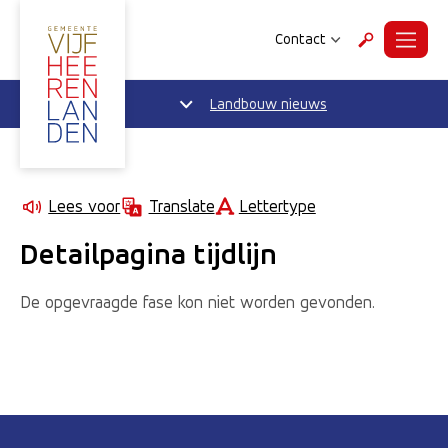
Contact
Menu
Zoeken
Landbouw nieuws
Lettertype
Lees voor
Translate
Detailpagina tijdlijn
De opgevraagde fase kon niet worden gevonden.