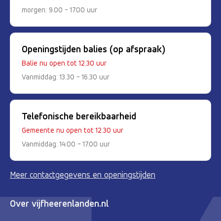
morgen: 9.00 - 17.00 uur
Openingstijden balies (op afspraak)
Balie nu open tot 12.30 uur
Vanmiddag: 13.30 - 16.30 uur
Telefonische bereikbaarheid
Gemeente nu open tot 12.30 uur
Vanmiddag: 14.00 - 17.00 uur
Meer contactgegevens en openingstijden
Over vijfheerenlanden.nl