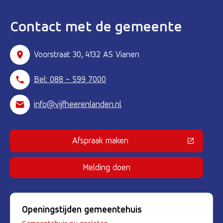
Contact met de gemeente
Voorstraat 30, 4132 AS Vianen
Bel: 088 - 599 7000
info@vijfheerenlanden.nl
Afspraak maken
(Deze link gaat naar een externe 
Melding doen
Openingstijden gemeentehuis