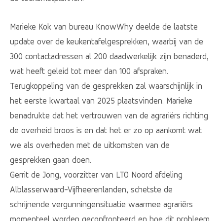
Marieke Kok van bureau KnowWhy deelde de laatste
update over de keukentafelgesprekken, waarbij van de
300 contactadressen al 200 daadwerkelijk zijn benaderd,
wat heeft geleid tot meer dan 100 afspraken.
Terugkoppeling van de gesprekken zal waarschijnlijk in
het eerste kwartaal van 2025 plaatsvinden. Marieke
benadrukte dat het vertrouwen van de agrariërs richting
de overheid broos is en dat het er zo op aankomt wat
we als overheden met de uitkomsten van de
gesprekken gaan doen.
Gerrit de Jong, voorzitter van LTO Noord afdeling
Alblasserwaard-Vijfheerenlanden, schetste de
schrijnende vergunningensituatie waarmee agrariërs
momenteel worden geconfronteerd en hoe dit probleem