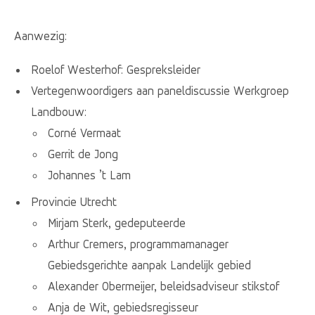
Aanwezig:
Roelof Westerhof: Gespreksleider
Vertegenwoordigers aan paneldiscussie Werkgroep
Landbouw:
Corné Vermaat
Gerrit de Jong
Johannes ’t Lam
Provincie Utrecht
Mirjam Sterk, gedeputeerde
Arthur Cremers, programmamanager
Gebiedsgerichte aanpak Landelijk gebied
Alexander Obermeijer, beleidsadviseur stikstof
Anja de Wit, gebiedsregisseur