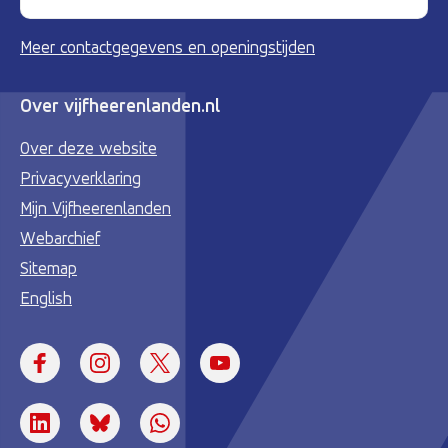
Meer contactgegevens en openingstijden
Over vijfheerenlanden.nl
Over deze website
Privacyverklaring
Mijn Vijfheerenlanden
Webarchief
Sitemap
English