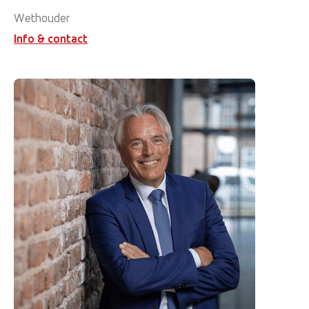
Wethouder
Info & contact