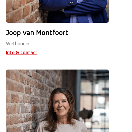
Joop van Montfoort
Wethouder
Info & contact