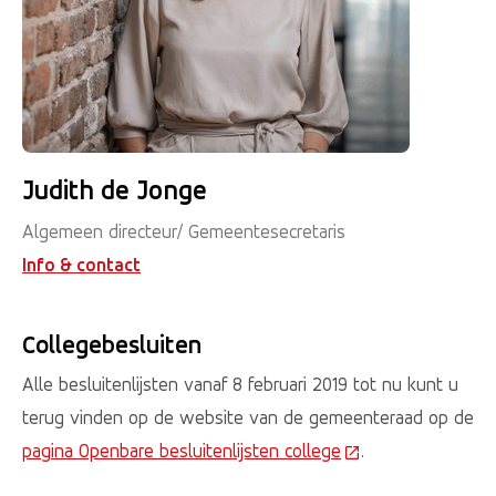
Judith de Jonge
Algemeen directeur/ Gemeentesecretaris
Info & contact
Collegebesluiten
Alle besluitenlijsten vanaf 8 februari 2019 tot nu kunt u
terug vinden op de website van de gemeenteraad op de
pagina Openbare besluitenlijsten college
(Deze link gaat na
.