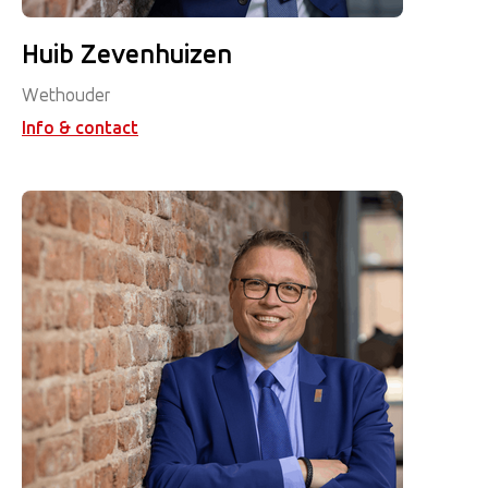
Huib Zevenhuizen
Wethouder
Info & contact