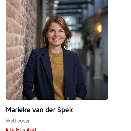
Marieke van der Spek
Wethouder
Info & contact