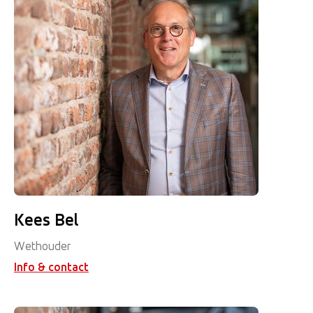
Kees Bel
Wethouder
Info & contact