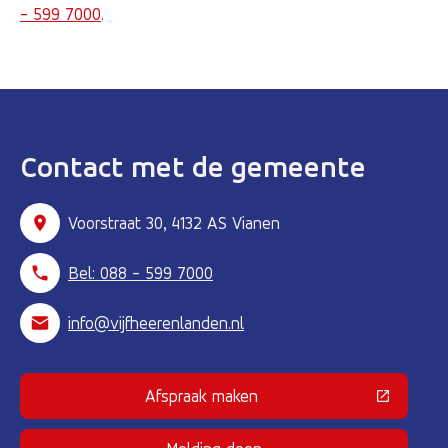
- 599 7000
.
Contact met de gemeente
Voorstraat 30, 4132 AS Vianen
Bel: 088 - 599 7000
info@vijfheerenlanden.nl
Afspraak maken
(Deze link gaat naar een externe 