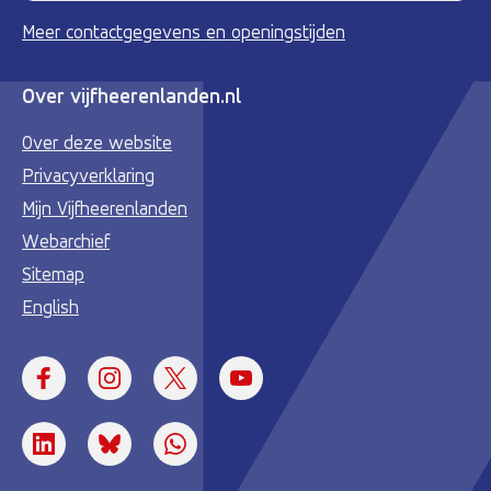
Meer contactgegevens en openingstijden
Over vijfheerenlanden.nl
Over deze website
Privacyverklaring
Mijn Vijfheerenlanden
Webarchief
Sitemap
English