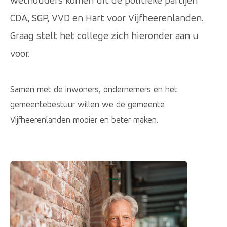
wethouders komen uit de politieke partijen
CDA, SGP, VVD en Hart voor Vijfheerenlanden.
Graag stelt het college zich hieronder aan u
voor.
Samen met de inwoners, ondernemers en het
gemeentebestuur willen we de gemeente
Vijfheerenlanden mooier en beter maken.