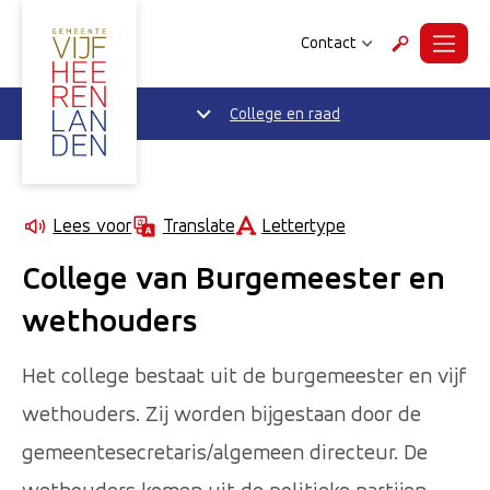
Contact
Menu
Zoeken
College en raad
Lettertype
Lees voor
Translate
College van Burgemeester en
wethouders
Het college bestaat uit de burgemeester en vijf
wethouders. Zij worden bijgestaan door de
gemeentesecretaris/algemeen directeur. De