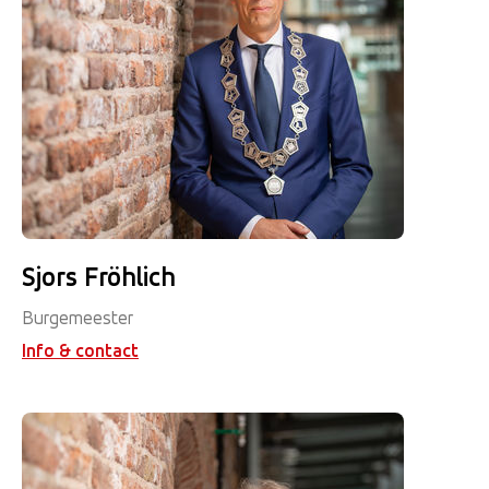
Sjors Fröhlich
Burgemeester
Info & contact